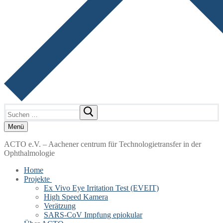
Suchen
nach:
Menü
ACTO e.V. – Aachener centrum für Technologietransfer in der
Ophthalmologie
Home
Projekte
Ex Vivo Eye Irritation Test (EVEIT)
High Speed Kamera
Verätzung
SARS-CoV Impfung epiokular