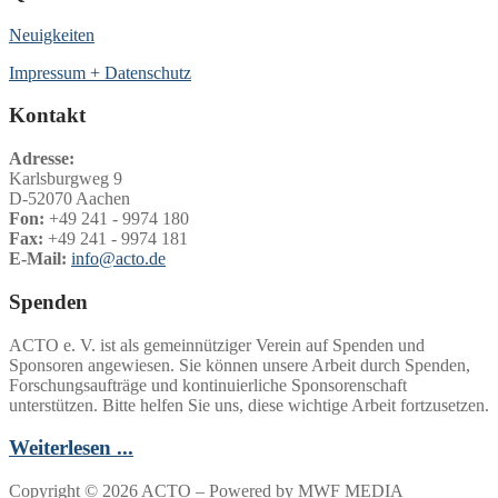
Neuigkeiten
Impressum + Datenschutz
Kontakt
Adresse:
Karlsburgweg 9
D-52070 Aachen
Fon:
+49 241 - 9974 180
Fax:
+49 241 - 9974 181
E-Mail:
info@acto.de
Spenden
ACTO e. V. ist als gemeinnütziger Verein auf Spenden und
Sponsoren angewiesen. Sie können unsere Arbeit durch Spenden,
Forschungsaufträge und kontinuierliche Sponsorenschaft
unterstützen. Bitte helfen Sie uns, diese wichtige Arbeit fortzusetzen.
Weiterlesen ...
Copyright © 2026 ACTO – Powered by MWF MEDIA