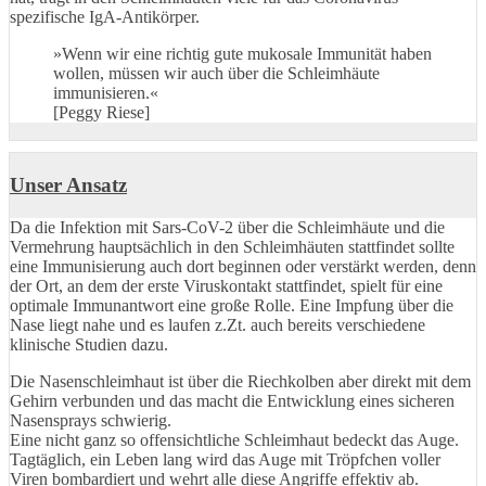
spezifische IgA-Antikörper.
»Wenn wir eine richtig gute mukosale Immunität haben
wollen, müssen wir auch über die Schleimhäute
immunisieren.«
[Peggy Riese]
Unser Ansatz
Da die Infektion mit Sars-CoV-2 über die Schleimhäute und die
Vermehrung hauptsächlich in den Schleimhäuten stattfindet sollte
eine Immunisierung auch dort beginnen oder verstärkt werden, denn
der Ort, an dem der erste Viruskontakt stattfindet, spielt für eine
optimale Immunantwort eine große Rolle. Eine Impfung über die
Nase liegt nahe und es laufen z.Zt. auch bereits verschiedene
klinische Studien dazu.
Die Nasenschleimhaut ist über die Riechkolben aber direkt mit dem
Gehirn verbunden und das macht die Entwicklung eines sicheren
Nasensprays schwierig.
Eine nicht ganz so offensichtliche Schleimhaut bedeckt das Auge.
Tagtäglich, ein Leben lang wird das Auge mit Tröpfchen voller
Viren bombardiert und wehrt alle diese Angriffe effektiv ab.