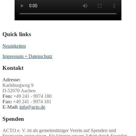
Quick links
Neuigkeiten
Impressum + Datenschutz
Kontakt
Adresse:
Karlsburgweg 9
D-52070 Aachen
Fon:
+49 241 - 9974 180
Fax:
+49 241 - 9974 181
E-Mail:
info@acto.de
Spenden
ACTO e. V. ist als gemeinnütziger Verein auf Spenden und
Sponsoren angewiesen. Sie können unsere Arbeit durch Spenden,