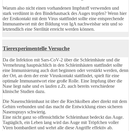
Warum also nicht einen vorhandenen Impfstoff verwenden und
stark verdünnt in den Bindehautsack des Auges tropfen? Wenn hier
der Erstkontakt mit dem Virus stattfindet sollte eine entsprechende
Immunantwort mit der Bildung von IgA nachweisbar sein und so
letztendlich eine Sterilität erreicht werden können.
Tierexperimentelle Versuche
Da die Infektion mit Sars-CoV-2 über die Schleimhäute und die
Vermehrung hauptsächlich in den Schleimhäuten stattfindet sollte
eine Immunisierung auch dort beginnen oder verstärkt werden, denn
der Ort, an dem der erste Viruskontakt stattfindet, spielt für eine
optimale Immunantwort eine große Rolle. Eine Impfung über die
Nase liegt nahe und es laufen z.Zt. auch bereits verschiedene
klinische Studien dazu.
Die Nasenschleimhaut ist über die Riechkolben aber direkt mit dem
Gehirn verbunden und das macht die Entwicklung eines sicheren
Nasensprays schwierig.
Eine nicht ganz so offensichtliche Schleimhaut bedeckt das Auge.
Tagtäglich, ein Leben lang wird das Auge mit Tröpfchen voller
Viren bombardiert und wehrt alle diese Angriffe effektiv ab.