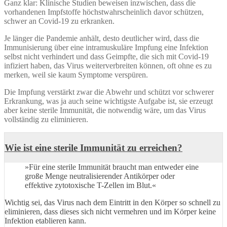
Ganz klar: Klinische Studien beweisen inzwischen, dass die
vorhandenen Impfstoffe höchstwahrscheinlich davor schützen,
schwer an Covid-19 zu erkranken.
Je länger die Pandemie anhält, desto deutlicher wird, dass die
Immunisierung über eine intramuskuläre Impfung eine Infektion
selbst nicht verhindert und dass Geimpfte, die sich mit Covid-19
infiziert haben, das Virus weiterverbreiten können, oft ohne es zu
merken, weil sie kaum Symptome verspüren.
Die Impfung verstärkt zwar die Abwehr und schützt vor schwerer
Erkrankung, was ja auch seine wichtigste Aufgabe ist, sie erzeugt
aber keine sterile Immunität, die notwendig wäre, um das Virus
vollständig zu eliminieren.
Wie ist eine sterile Immunität zu erreichen?
»Für eine sterile Immunität braucht man entweder eine
große Menge neutralisierender Antikörper oder
effektive zytotoxische T-Zellen im Blut.«
Wichtig sei, das Virus nach dem Eintritt in den Körper so schnell zu
eliminieren, dass dieses sich nicht vermehren und im Körper keine
Infektion etablieren kann.