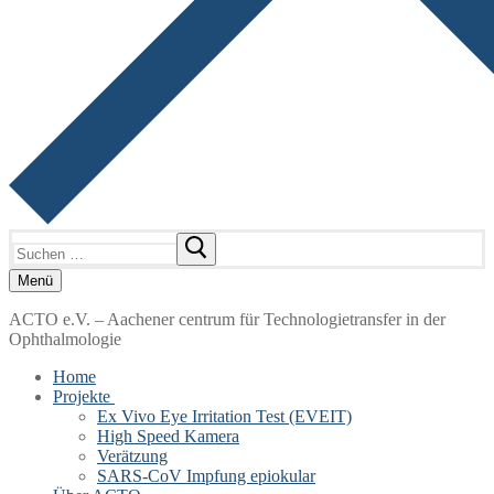
Suchen
nach:
Menü
ACTO e.V. – Aachener centrum für Technologietransfer in der
Ophthalmologie
Home
Projekte
Ex Vivo Eye Irritation Test (EVEIT)
High Speed Kamera
Verätzung
SARS-CoV Impfung epiokular