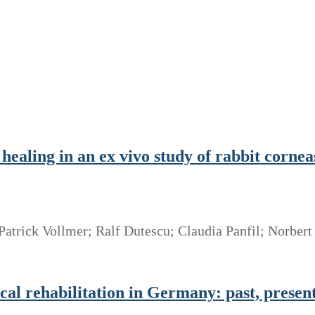
 healing in an ex vivo study of rabbit corne
atrick Vollmer; Ralf Dutescu; Claudia Panfil; Norbert
al rehabilitation in Germany: past, presen