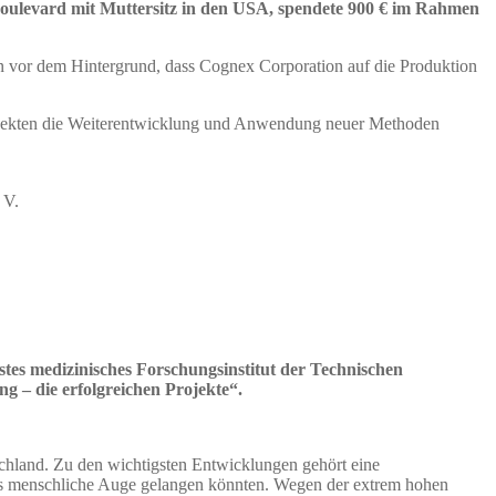
Boulevard mit Muttersitz in den USA, spendete 900 € im Rahmen
 vor dem Hintergrund, dass Cognex Corporation auf die Produktion
projekten die Weiterentwicklung und Anwendung neuer Methoden
 V.
s medizinisches Forschungsinstitut der Technischen
 – die erfolgreichen Projekte“.
tschland. Zu den wichtigsten Entwicklungen gehört eine
 das menschliche Auge gelangen könnten. Wegen der extrem hohen