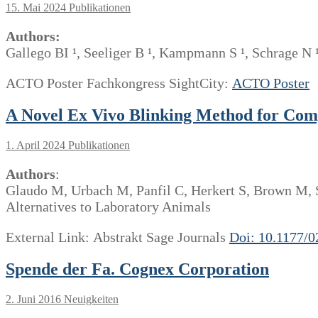
15. Mai 2024
Publikationen
Authors:
Gallego BI ¹, Seeliger B ¹, Kampmann S ¹, Schrage N 
ACTO Poster Fachkongress SightCity:
ACTO Poster
A Novel Ex Vivo Blinking Method for Co
1. April 2024
Publikationen
Authors
:
Glaudo M, Urbach M, Panfil C, Herkert S, Brown M,
Alternatives to Laboratory Animals
External Link: Abstrakt Sage Journals
Doi: 10.1177/
Spende der Fa. Cognex Corporation
2. Juni 2016
Neuigkeiten