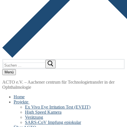
Suchen
nach:
Menü
ACTO e.V. – Aachener centrum für Technologietransfer in der
Ophthalmologie
Home
Projekte
Ex Vivo Eye Irritation Test (EVEIT)
High Speed Kamera
Verätzung
SARS-CoV Impfung epiokular