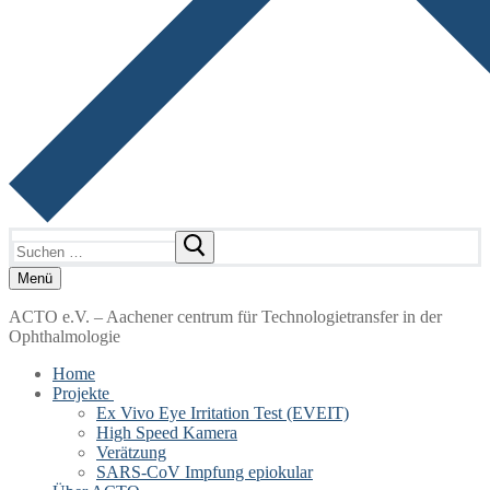
Suchen
nach:
Menü
ACTO e.V. – Aachener centrum für Technologietransfer in der
Ophthalmologie
Home
Projekte
Ex Vivo Eye Irritation Test (EVEIT)
High Speed Kamera
Verätzung
SARS-CoV Impfung epiokular