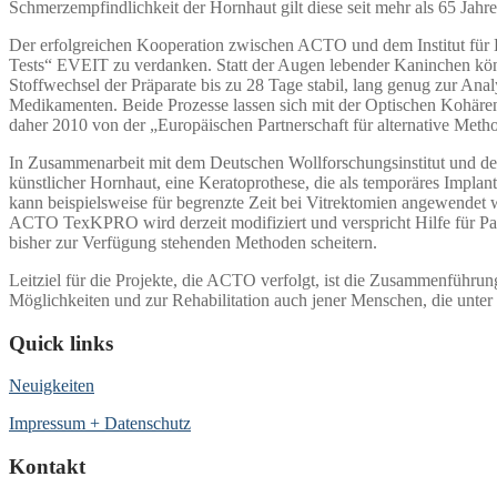
Schmerzempfindlichkeit der Hornhaut gilt diese seit mehr als 65 Jahren
Der erfolgreichen Kooperation zwischen ACTO und dem Institut für H
Tests“ EVEIT zu verdanken. Statt der Augen lebender Kaninchen kön
Stoffwechsel der Präparate bis zu 28 Tage stabil, lang genug zur A
Medikamenten. Beide Prozesse lassen sich mit der Optischen Kohärenz
daher 2010 von der „Europäischen Partnerschaft für alternative Met
In Zusammenarbeit mit dem Deutschen Wollforschungsinstitut und de
künstlicher Hornhaut, eine Keratoprothese, die als temporäres Imp
kann beispielsweise für begrenzte Zeit bei Vitrektomien angewendet 
ACTO TexKPRO wird derzeit modifiziert und verspricht Hilfe für P
bisher zur Verfügung stehenden Methoden scheitern.
Leitziel für die Projekte, die ACTO verfolgt, ist die Zusammenführu
Möglichkeiten und zur Rehabilitation auch jener Menschen, die unter
Quick links
Neuigkeiten
Impressum + Datenschutz
Kontakt