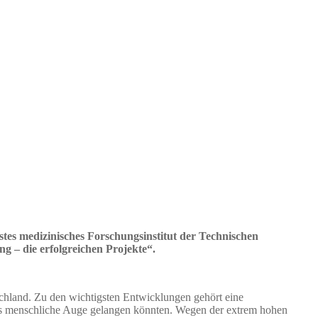
s medizinisches Forschungsinstitut der Technischen
 – die erfolgreichen Projekte“.
tschland. Zu den wichtigsten Entwicklungen gehört eine
 das menschliche Auge gelangen könnten. Wegen der extrem hohen