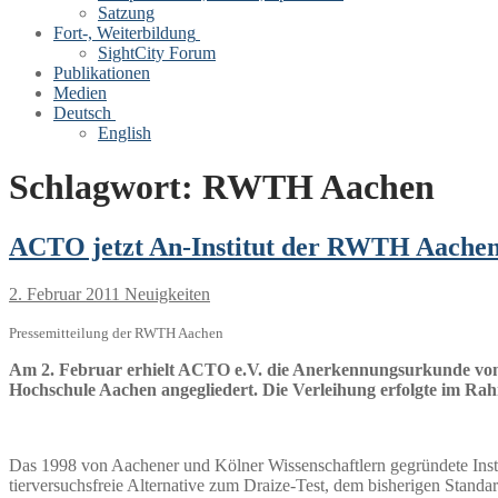
Satzung
Fort-, Weiterbildung
SightCity Forum
Publikationen
Medien
Deutsch
English
Schlagwort:
RWTH Aachen
ACTO jetzt An-Institut der RWTH Aache
2. Februar 2011
Neuigkeiten
Pressemitteilung der RWTH Aachen
Am 2. Februar erhielt ACTO e.V. die Anerkennungsurkunde von
Hochschule Aachen angegliedert. Die Verleihung erfolgte im R
Das 1998 von Aachener und Kölner Wissenschaftlern gegründete Institu
tierversuchsfreie Alternative zum Draize-Test, dem bisherigen Stan