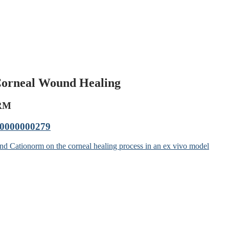
Corneal Wound Healing
 RM
00000000279
nd Cationorm on the corneal healing process in an ex vivo model