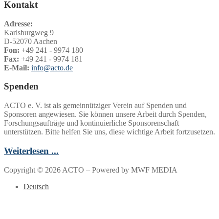
Kontakt
Adresse:
Karlsburgweg 9
D-52070 Aachen
Fon:
+49 241 - 9974 180
Fax:
+49 241 - 9974 181
E-Mail:
info@acto.de
Spenden
ACTO e. V. ist als gemeinnütziger Verein auf Spenden und
Sponsoren angewiesen. Sie können unsere Arbeit durch Spenden,
Forschungsaufträge und kontinuierliche Sponsorenschaft
unterstützen. Bitte helfen Sie uns, diese wichtige Arbeit fortzusetzen.
Weiterlesen ...
Copyright © 2026 ACTO – Powered by MWF MEDIA
Deutsch