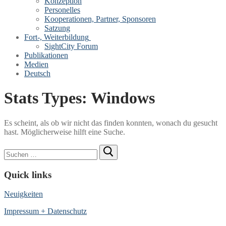
Konzeption
Personelles
Kooperationen, Partner, Sponsoren
Satzung
Fort-, Weiterbildung
SightCity Forum
Publikationen
Medien
Deutsch
Stats Types:
Windows
Es scheint, als ob wir nicht das finden konnten, wonach du gesucht
hast. Möglicherweise hilft eine Suche.
Suchen
nach:
Quick links
Neuigkeiten
Impressum + Datenschutz