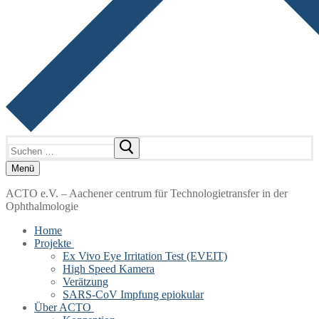
Suchen
nach:
Menü
ACTO e.V. – Aachener centrum für Technologietransfer in der
Ophthalmologie
Home
Projekte
Ex Vivo Eye Irritation Test (EVEIT)
High Speed Kamera
Verätzung
SARS-CoV Impfung epiokular
Über ACTO